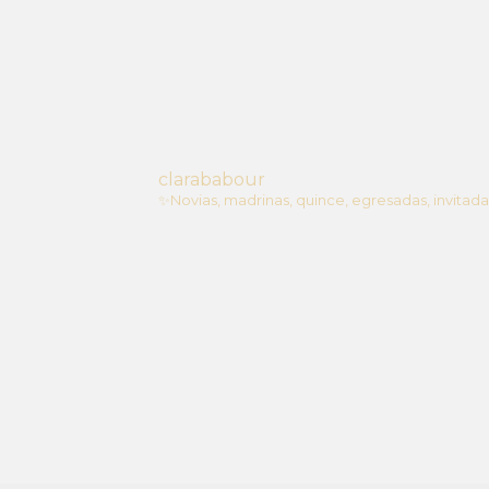
clarababour
✨Novias, madrinas, quince, egresadas, invitada