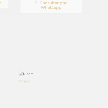
o
Consultar por
Whatsapp
Ninara