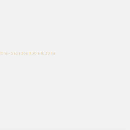
 19hs - Sábados 11.30 a 16.30 hs