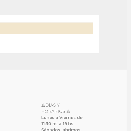
🔺DÍAS Y
HORARIOS 🔺
Lunes a Viernes de
11:30 hs a 19 hs.
Sábados
abrimos