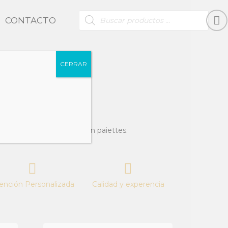
BÚSQUEDA
CONTACTO
DE
PRODUCTOS
CERRAR
par los brazos, realizado en paiettes.
ención Personalizada
Calidad y experencia