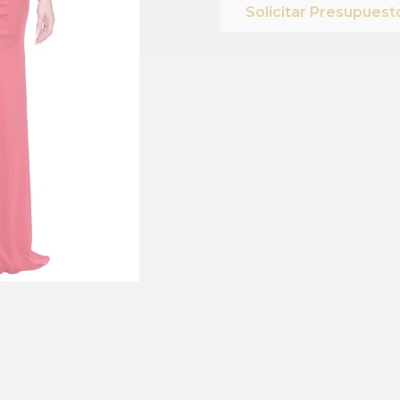
Solicitar Presupuest