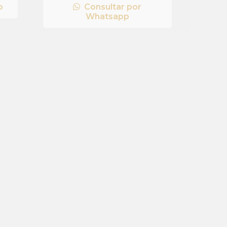
o
Consultar por
Whatsapp