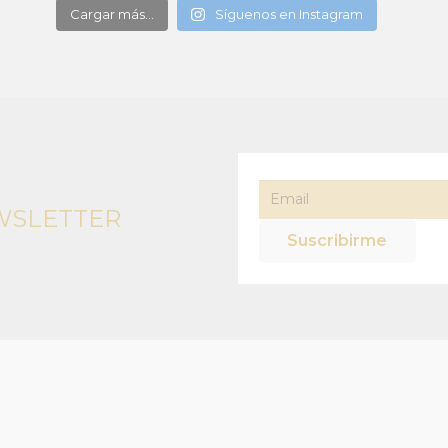
Cargar más...
Síguenos en Instagram
WSLETTER