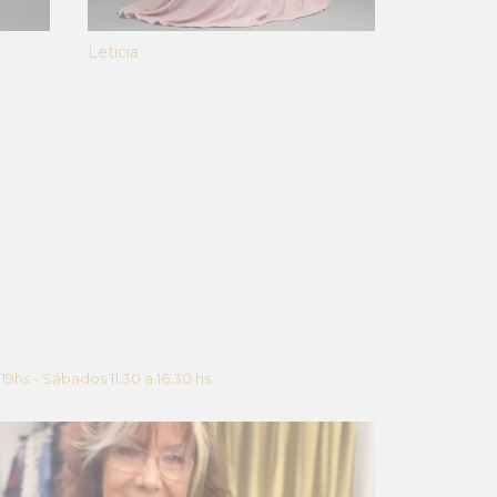
Leticia
 19hs - Sábados 11.30 a 16.30 hs