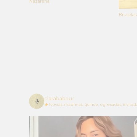
Nazarena
Bruselas
clarababour
Novias, madrinas, quince, egresadas, invitad