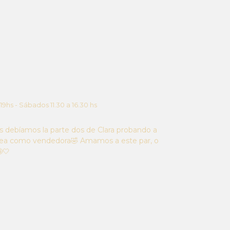
 19hs - Sábados 11.30 a 16.30 hs