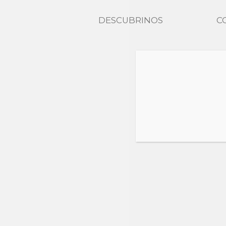
DESCUBRINOS
C