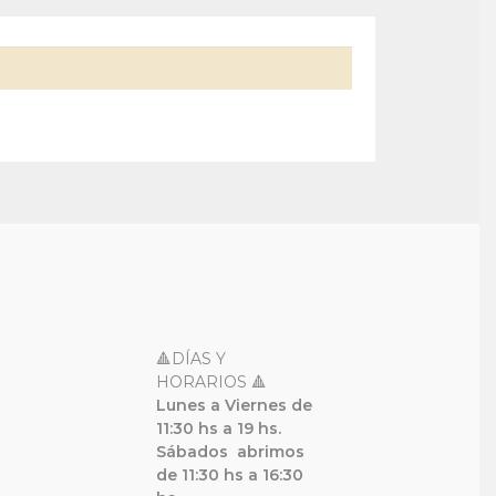
🔺DÍAS Y
HORARIOS 🔺
Lunes a Viernes de
11:30 hs a 19 hs.
Sábados
abrimos
de 11:30 hs a 16:30