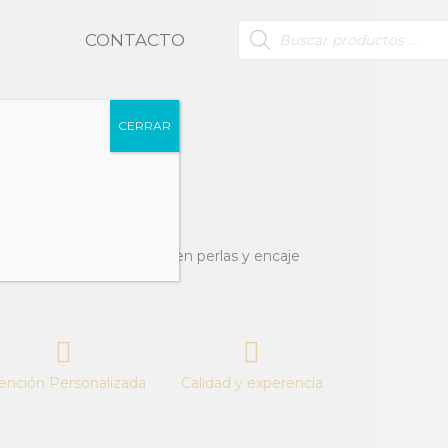
BÚSQUEDA
CONTACTO
DE
PRODUCTOS
CERRAR
ransparencias, recamado en perlas y encaje
ención Personalizada
Calidad y experencia