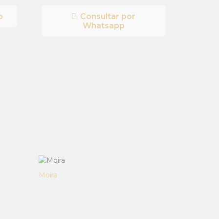
o
Consultar por
Whatsapp
Moira