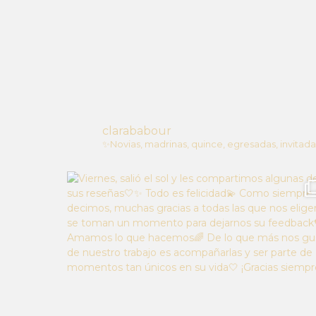
clarababour
✨Novias, madrinas, quince, egresadas, invitada