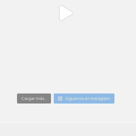
Cargar más...
Síguenos en Instagram